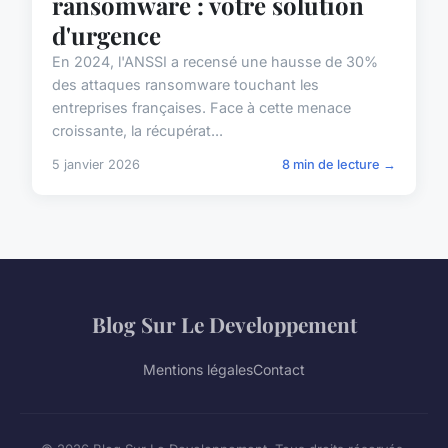
ransomware : votre solution
d'urgence
En 2024, l'ANSSI a recensé une hausse de 30%
des attaques ransomware touchant les
entreprises françaises. Face à cette menace
croissante, la récupérat...
5 janvier 2026
8 min de lecture →
Blog Sur Le Developpement
Mentions légales
Contact