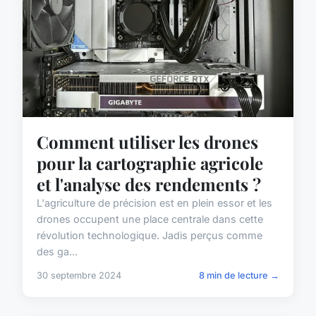
Comment utiliser les drones
pour la cartographie agricole
et l'analyse des rendements ?
L'agriculture de précision est en plein essor et les
drones occupent une place centrale dans cette
révolution technologique. Jadis perçus comme
des ga...
30 septembre 2024
8 min de lecture →