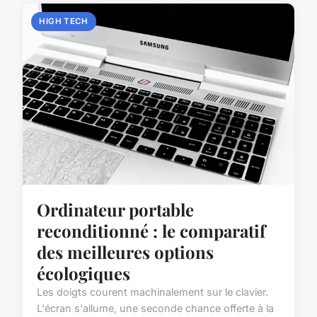
HIGH TECH
Ordinateur portable
reconditionné : le comparatif
des meilleures options
écologiques
Les doigts courent machinalement sur le clavier.
L'écran s'allume, une seconde chance offerte à la