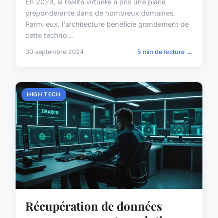
En 2024, la réalité virtuelle a pris une place
prépondérante dans de nombreux domaines.
Parmi eux, l'architecture bénéficie grandement de
cette techno...
30 septembre 2024
5 min de lecture →
HIGH TECH
Récupération de données