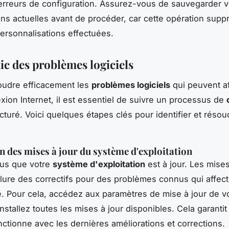
 erreurs de configuration. Assurez-vous de sauvegarder 
ons actuelles avant de procéder, car cette opération supp
personnalisations effectuées.
ic des problèmes logiciels
oudre efficacement les
problèmes logiciels
qui peuvent af
xion Internet, il est essentiel de suivre un processus de
cturé. Voici quelques étapes clés pour identifier et réso
on des mises à jour du système d'exploitation
us que votre
système d'exploitation
est à jour. Les mises
lure des correctifs pour des problèmes connus qui affect
é. Pour cela, accédez aux paramètres de mise à jour de v
installez toutes les mises à jour disponibles. Cela garanti
ctionne avec les dernières améliorations et corrections.