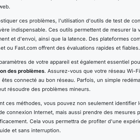
web.
stiquer ces problèmes, l'utilisation d'outils de test de c
avère indispensable. Ces outils permettent de mesurer la 
ent et d'envoi, ainsi que la latence. Des plateformes c
et ou Fast.com offrent des évaluations rapides et fiables.
s paramètres de votre appareil est également essentiel pou
tion des problèmes
. Assurez-vous que votre réseau Wi-Fi 
 êtes connecté au bon réseau. Parfois, un simple redém
peut résoudre des problèmes mineurs.
t ces méthodes, vous pouvez non seulement identifier 
e connexion Internet, mais aussi prendre des mesures p
ficacement. Cela vous permettra de profiter d'une expér
luide et sans interruption.