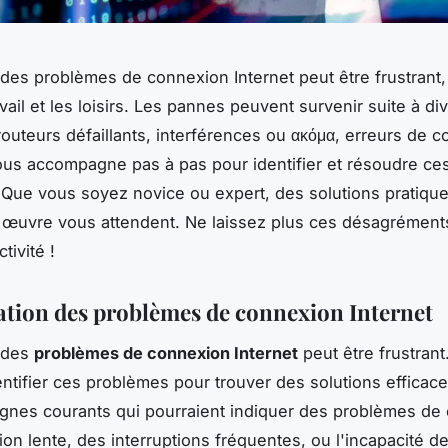
des problèmes de connexion Internet peut être frustrant,
ravail et les loisirs. Les pannes peuvent survenir suite à di
routeurs défaillants, interférences ou ακόμα, erreurs de co
us accompagne pas à pas pour identifier et résoudre ce
Que vous soyez novice ou expert, des solutions pratiques
 œuvre vous attendent. Ne laissez plus ces désagréments
tivité !
cation des problèmes de connexion Internet
 des
problèmes de connexion Internet
peut être frustrant.
entifier ces problèmes pour trouver des solutions efficace
gnes courants qui pourraient indiquer des problèmes de 
ion lente, des interruptions fréquentes, ou l'incapacité d