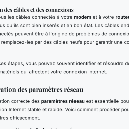
on des câbles et des connexions
us les câbles connectés à votre
modem
et à votre
route
s qu'ils sont bien insérés et en bon état. Les câbles 
ectés peuvent être à l'origine de problèmes de connexio
 remplacez-les par des câbles neufs pour garantir une c
ces étapes, vous pouvez souvent identifier et résoudre d
atériels qui affectent votre connexion Internet.
ation des paramètres réseau
ation correcte des
paramètres réseau
est essentielle pou
on Internet stable et rapide. Voici comment procéder pou
res efficacement.