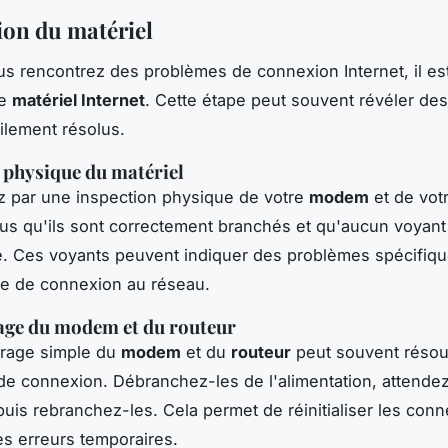
ion du matériel
s rencontrez des problèmes de connexion Internet, il est
le
matériel Internet
. Cette étape peut souvent révéler de
cilement résolus.
 physique du matériel
par une inspection physique de votre
modem
et de vot
s qu'ils sont correctement branchés et qu'aucun voyant 
é. Ces voyants peuvent indiquer des problèmes spécifi
e de connexion au réseau.
ge du modem et du routeur
rage simple du
modem
et du
routeur
peut souvent résou
e connexion. Débranchez-les de l'alimentation, attende
uis rebranchez-les. Cela permet de réinitialiser les conn
les erreurs temporaires.