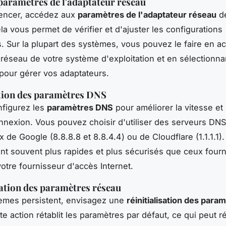
paramètres de l'adaptateur réseau
ncer, accédez aux
paramètres de l'adaptateur réseau
de
la vous permet de vérifier et d'ajuster les configurations
. Sur la plupart des systèmes, vous pouvez le faire en a
réseau de votre système d'exploitation et en sélectionnan
pour gérer vos adaptateurs.
tion des paramètres DNS
nfigurez les
paramètres DNS
pour améliorer la vitesse et l
nnexion. Vous pouvez choisir d'utiliser des serveurs DNS
de Google (8.8.8.8 et 8.8.4.4) ou de Cloudflare (1.1.1.1)
nt souvent plus rapides et plus sécurisés que ceux fourn
votre fournisseur d'accès Internet.
sation des paramètres réseau
lèmes persistent, envisagez une
réinitialisation des para
tte action rétablit les paramètres par défaut, ce qui peut 