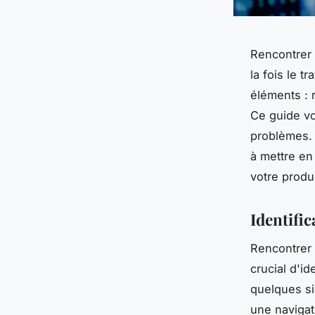
Rencontrer 
la fois le t
éléments : 
Ce guide vo
problèmes. 
à mettre en
votre produc
Identifi
Rencontrer
crucial d'id
quelques si
une navigat